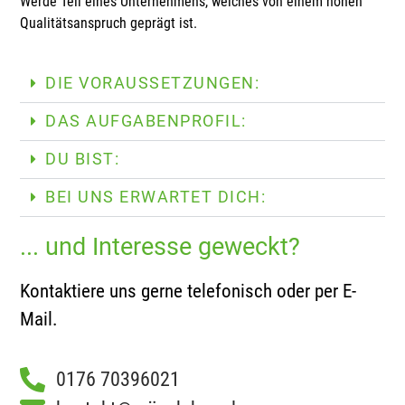
Werde Teil eines Unternehmens, welches von einem hohen
Qualitätsanspruch geprägt ist.
DIE VORAUSSETZUNGEN:
DAS AUFGABENPROFIL:
DU BIST:
BEI UNS ERWARTET DICH:
... und Interesse geweckt?
Kontaktiere uns gerne telefonisch oder per E-
Mail.
0176 70396021